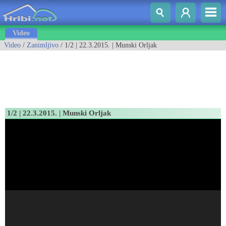
Video
Video
/
Zanimljivo
/ 1/2 | 22.3.2015. | Munski Orljak
1/2 | 22.3.2015. | Munski Orljak