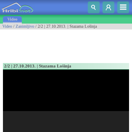
Video
Video
/
Zanimljivo
/ 2/2 | 27.10.2013. | Stazama Lošinja
2/2 | 27.10.2013. | Stazama Lošinja