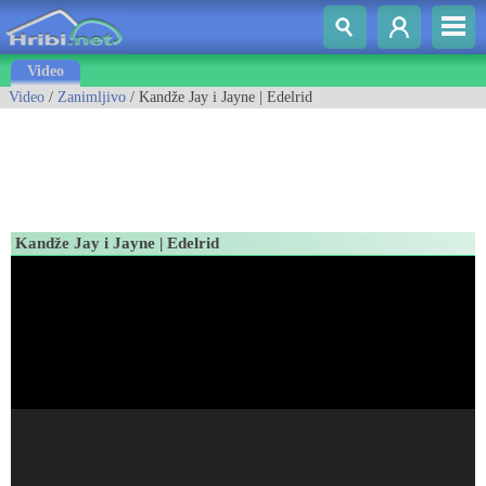
Video
Video
/
Zanimljivo
/ Kandže Jay i Jayne | Edelrid
Kandže Jay i Jayne | Edelrid