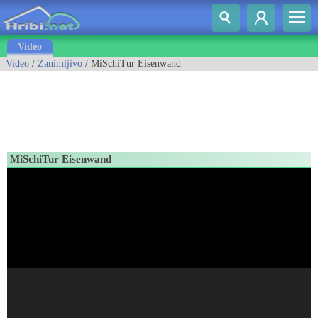
Video
Video
/
Zanimljivo
/ MiSchiTur Eisenwand
MiSchiTur Eisenwand