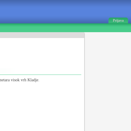
Prijava
etara visok vrh Kladje.