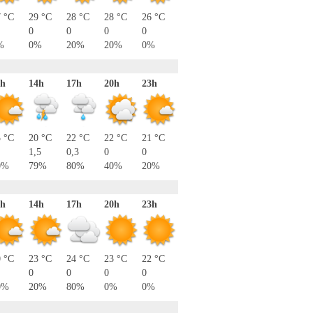
7 °C
29 °C
28 °C
28 °C
26 °C
0
0
0
0
%
0%
20%
20%
0%
1h
14h
17h
20h
23h
3 °C
20 °C
22 °C
22 °C
21 °C
1,5
0,3
0
0
0%
79%
80%
40%
20%
1h
14h
17h
20h
23h
0 °C
23 °C
24 °C
23 °C
22 °C
0
0
0
0
0%
20%
80%
0%
0%