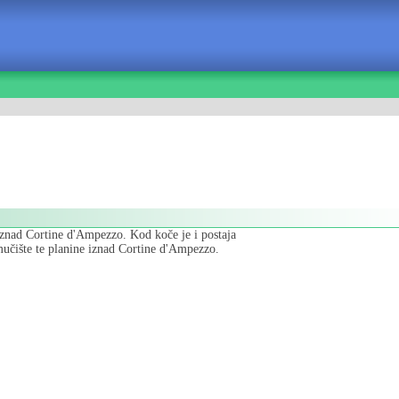
iznad Cortine d'Ampezzo. Kod koče je i postaja
smučište te planine iznad Cortine d'Ampezzo.