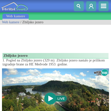
Web kamere
Web kamere
/ Zbiljsko jezero
Zbiljsko jezero
1. Pogled na Zbiljsko jezero (329 m). Zbiljsko jezero nastalo je prilikom
izgradnje brane za HE Medvode 1953. godine.