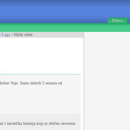
Prijava
el Lago
/ Slični izleti
 doline Voje. Samo dobrih 5 minuta od
i i turistička kmetija koja je obično otvorena